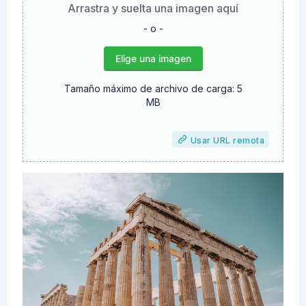
Arrastra y suelta una imagen aquí
- o -
Elige una imagen
Tamaño máximo de archivo de carga: 5
MB
Usar URL remota