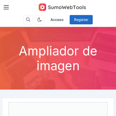
Acceso
Register
Ampliador de
imagen