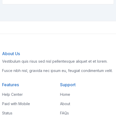
About Us
Vestibulum quis risus sed nisl pellentesque aliquet et et lorem.
Fusce nibh nisl, gravida nec ipsum eu, feugiat condimentum velit.
Features
Support
Help Center
Home
Paid with Mobile
About
Status
FAQs