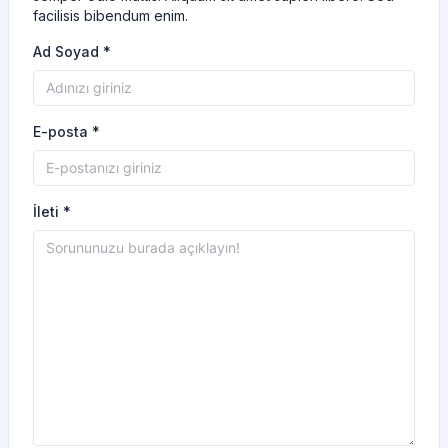
facilisis bibendum enim.
Ad Soyad *
E-posta *
İleti *